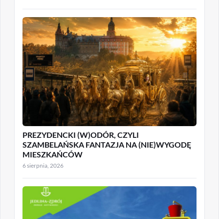
PREZYDENCKI (W)ODÓR, CZYLI
SZAMBELAŃSKA FANTAZJA NA (NIE)WYGODĘ
MIESZKAŃCÓW
6 sierpnia, 2026