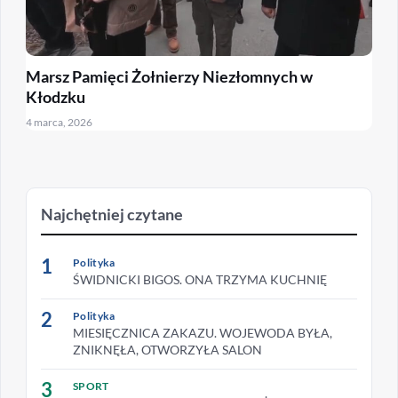
Marsz Pamięci Żołnierzy Niezłomnych w
Kłodzku
4 marca, 2026
Najchętniej czytane
1
Polityka
ŚWIDNICKI BIGOS. ONA TRZYMA KUCHNIĘ
2
Polityka
MIESIĘCZNICA ZAKAZU. WOJEWODA BYŁA,
ZNIKNĘŁA, OTWORZYŁA SALON
3
SPORT