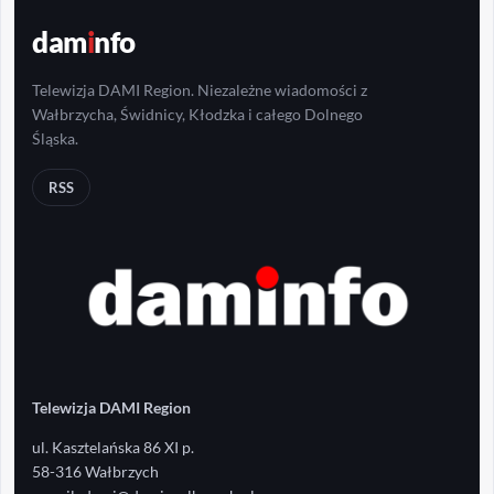
dam
i
nfo
Telewizja DAMI Region. Niezależne wiadomości z
Wałbrzycha, Świdnicy, Kłodzka i całego Dolnego
Śląska.
RSS
Telewizja DAMI Region
ul. Kasztelańska 86 XI p.
58-316 Wałbrzych