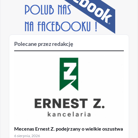
Polecane przez redakcję
Mecenas Ernest Z. podejrzany o wielkie oszustwa
6 sierpnia, 2026